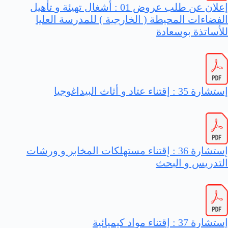
إعلان عن طلب عروض 01 : أشغال تهيئة و تأهيل
الفضاءات المحيطة ( الخارجية ) للمدرسة العليا
للأساتذة بوسعادة
إستشارة 35 : إقتناء عتاد و أثاث البيداغوجيا
إستشارة 36 : إقتناء مستهلكات المخابر و ورشات
التدريس و البحث
إستشارة 37 : إقتناء مواد كيميائية