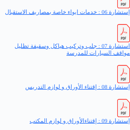
إستشارة 06 : خدمات ايواء خاصة بمصاريف الاستقبال
استشارة 07 : جلب وتركيب هياكل وسقيفة تظليل
مواقف السيارات للمدرسة
إستشارة 08 : إقتناء الأوراق و لوازم التدريس
إستشارة 09 : إقتناءالأوراق و لوازم المكتب