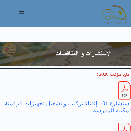
لتجاوز
لى
لمحتوى
منح مؤقت 2026 :
إستشارة 01 : إقتناء تركيب و تشغيل تجهيزات الرقمنة
لمكتبة المدرسة