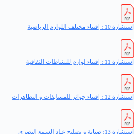
إستشارة 10 : إقتناء مختلف اللوازم الرياضية
إستشارة 11 : إقتناء لوازم للنشاطات الثقافية
إستشارة 12 : إقتناء جوائز للمسابقات و التظاهرات
إستشارة 13: صيانة و تصليح عتاد السمع البصري