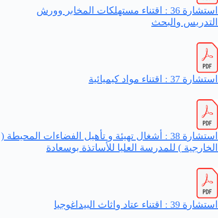
استشارة 36 : اقتناء مستهلكات المخابر وورش
التدريس والبحث
استشارة 37 : اقتناء مواد كيميائية
استشارة 38 : أشغال تهيئة و تأهيل الفضاءات المحيطة (
الخارجية ) للمدرسة العليا للأساتذة بوسعادة
استشارة 39 : اقتناء عتاد واثاث البيداغوجيا