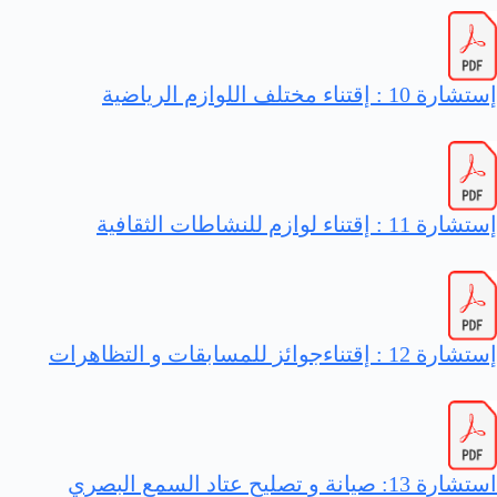
إستشارة 10 : إقتناء مختلف اللوازم الرياضية
إستشارة 11 : إقتناء لوازم للنشاطات الثقافية
إستشارة 12 : إقتناءجوائز للمسابقات و التظاهرات
استشارة 13: صيانة و تصليح عتاد السمع البصري