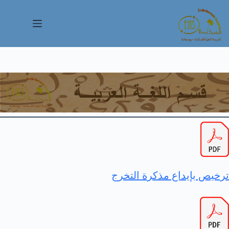
لتجاوز
لى
لمحتوى
ترخيص بإيداع مذكرة التخرج