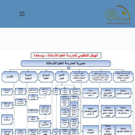
لتجاوز
لى
لمحتوى