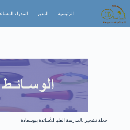
الرئيسية
المدير
المدراء المساع
حملة تشجير بالمدرسة العليا للأساتذة ببوسعادة