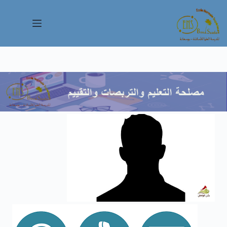
لتجاوز
لى
لمحتوى