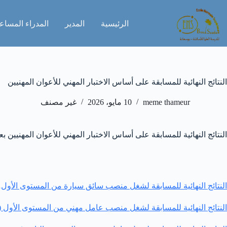
لتجاوز
لى
الرئيسية
المدير
المدراء المساع
لمحتوى
النتائج النهائية للمسابقة على أساس الاختبار المهني للأعوان المهنيين
meme thameur
10 مايو، 2026
غير مصنف
النتائج النهائية للمسابقة على أساس الاختبار المهني للأعوان المهنيين ب
النتائج النهائية للمسابقة لشغل منصب سائق سيارة من المستوى الأول
.
النتائج النهائية للمسابقة لشغل منصب عامل مهني من المستوى الأول (