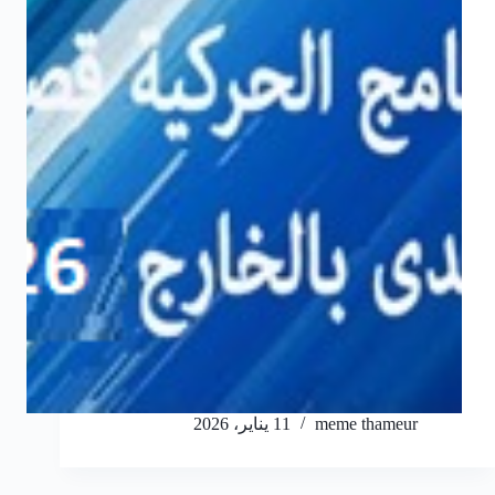
meme thameur
11 يناير، 2026