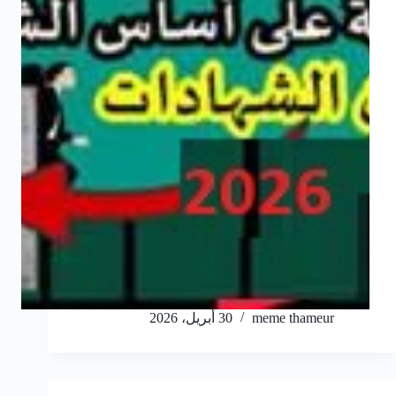
meme thameur
30 أبريل، 2026