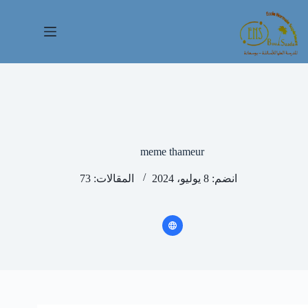
لتجاوز
لى
لمحتوى
meme thameur
انضم: 8 يوليو، 2024
المقالات: 73