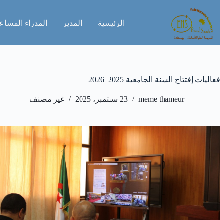
لتجاوز
لى
الرئيسية
المدير
المدراء المساع
لمحتوى
فعاليات إفتتاح السنة الجامعية 2025_2026
meme thameur
23 سبتمبر، 2025
غير مصنف